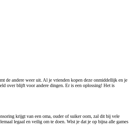
mt de andere weer uit. Al je vrienden kopen deze onmiddellijk en je
ld over blijft voor andere dingen. Er is een oplossing! Het is
soring krijgt van een oma, ouder of suiker oom, zal dit bij vele
emaal legaal en veilig om te doen. Wist je dat je op bijna alle games