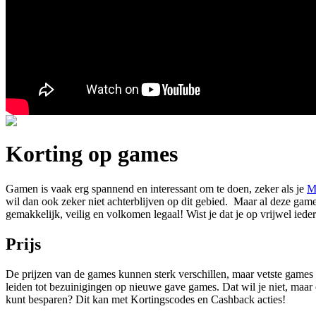
Korting op games
Gamen is vaak erg spannend en interessant om te doen, zeker als je
Me
wil dan ook zeker niet achterblijven op dit gebied. Maar al deze games
gemakkelijk, veilig en volkomen legaal! Wist je dat je op vrijwel ied
Prijs
De prijzen van de games kunnen sterk verschillen, maar vetste games ke
leiden tot bezuinigingen op nieuwe gave games. Dat wil je niet, maar e
kunt besparen? Dit kan met Kortingscodes en Cashback acties!