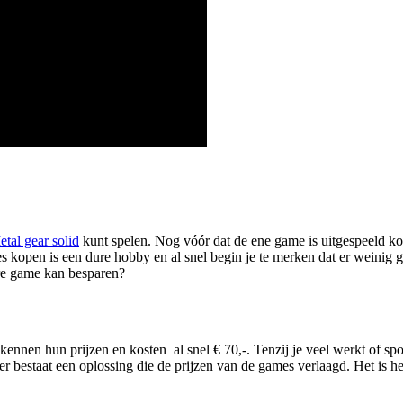
tal gear solid
kunt spelen. Nog vóór dat de ene game is uitgespeeld ko
 kopen is een dure hobby en al snel begin je te merken dat er weinig ge
ere game kan besparen?
nnen hun prijzen en kosten al snel € 70,-. Tenzij je veel werkt of spon
r bestaat een oplossing die de prijzen van de games verlaagd. Het is hel