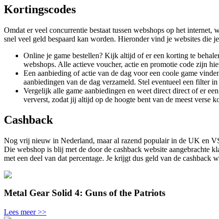
Kortingscodes
Omdat er veel concurrentie bestaat tussen webshops op het internet
snel veel geld bespaard kan worden. Hieronder vind je websites die j
Online je game bestellen? Kijk altijd of er een korting te behal
webshops. Alle actieve voucher, actie en promotie code zijn h
Een aanbieding of actie van de dag voor een coole game vinde
aanbiedingen van de dag verzameld. Stel eventueel een filter 
Vergelijk alle game aanbiedingen en weet direct direct of er een
ververst, zodat jij altijd op de hoogte bent van de meest verse 
Cashback
Nog vrij nieuw in Nederland, maar al razend populair in de UK en VS
Die webshop is blij met de door de cashback website aangebrachte kla
met een deel van dat percentage. Je krijgt dus geld van de cashback w
Metal Gear Solid 4: Guns of the Patriots
Lees meer >>