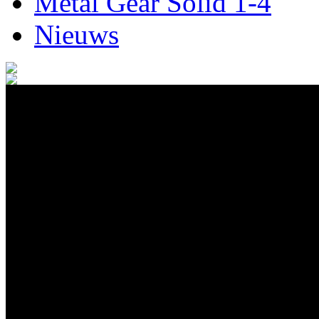
Metal Gear Solid 1-4
Nieuws