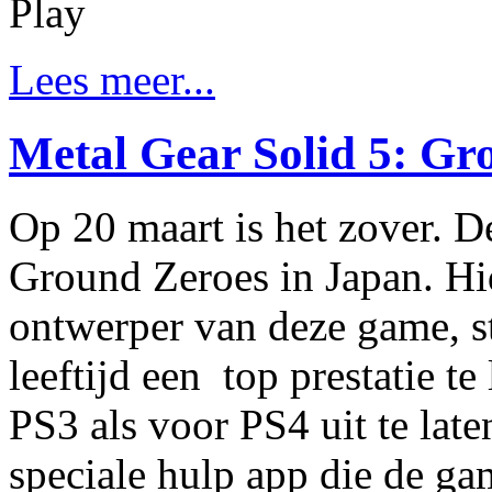
Play
Lees meer...
Metal Gear Solid 5: Gr
Op 20 maart is het zover. D
Ground Zeroes in Japan. H
ontwerper van deze game, st
leeftijd een top prestatie 
PS3 als voor PS4 uit te lat
speciale hulp app die de ga