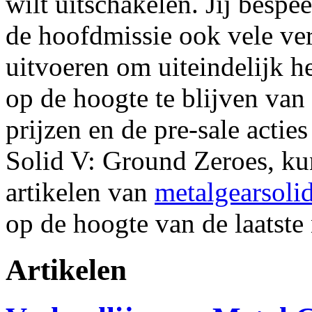
wilt uitschakelen. Jij bespe
de hoofdmissie ook vele ver
uitvoeren om uiteindelijk h
op de hoogte te blijven van
prijzen en de pre-sale acti
Solid V: Ground Zeroes, ku
artikelen van
metalgearsolid
op de hoogte van de laatste
Artikelen