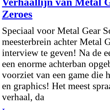
Verhaallijn van Metal 
Zeroes
Speciaal voor Metal Gear So
meesterbrein achter Metal G
interview te geven! Na de ee
een enorme achterban opgeb
voorziet van een game die 
en graphics! Het meest spr
verhaal, da