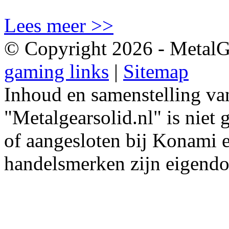
Lees meer >>
© Copyright 2026 - MetalGe
gaming links
|
Sitemap
Inhoud en samenstelling van
"Metalgearsolid.nl" is niet
of aangesloten bij Konami 
handelsmerken zijn eigend