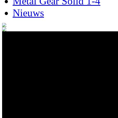
Metal Gear Solid 1-4
Nieuws