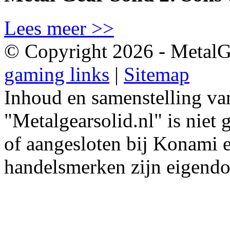
Lees meer >>
© Copyright 2026 - MetalGe
gaming links
|
Sitemap
Inhoud en samenstelling van
"Metalgearsolid.nl" is niet
of aangesloten bij Konami 
handelsmerken zijn eigend